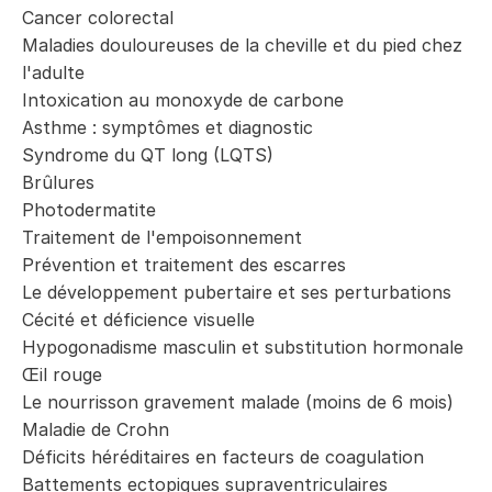
Cancer colorectal
Maladies douloureuses de la cheville et du pied chez
l'adulte
Intoxication au monoxyde de carbone
Asthme : symptômes et diagnostic
Syndrome du QT long (LQTS)
Brûlures
Photodermatite
Traitement de l'empoisonnement
Prévention et traitement des escarres
Le développement pubertaire et ses perturbations
Cécité et déficience visuelle
Hypogonadisme masculin et substitution hormonale
Œil rouge
Le nourrisson gravement malade (moins de 6 mois)
Maladie de Crohn
Déficits héréditaires en facteurs de coagulation
Battements ectopiques supraventriculaires