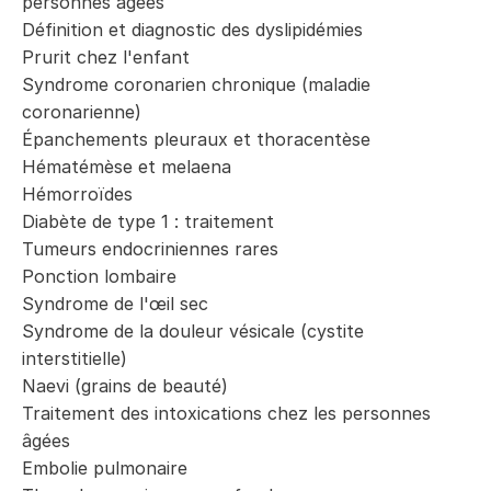
personnes âgées
Définition et diagnostic des dyslipidémies
Prurit chez l'enfant
Syndrome coronarien chronique (maladie
coronarienne)
Épanchements pleuraux et thoracentèse
Hématémèse et melaena
Hémorroïdes
Diabète de type 1 : traitement
Tumeurs endocriniennes rares
Ponction lombaire
Syndrome de l'œil sec
Syndrome de la douleur vésicale (cystite
interstitielle)
Naevi (grains de beauté)
Traitement des intoxications chez les personnes
âgées
Embolie pulmonaire