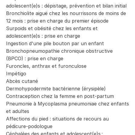
adolescent(e)s : dépistage, prévention et bilan initial
Bronchiolite aiguë chez les nourrissons de moins de
12 mois : prise en charge du premier épisode
Surpoids et obésité chez les enfants et
adolescent(e)s : prise en charge
Ingestion d'une pile bouton par un enfant
Bronchopneumopathie chronique obstructive
(BPCO) : prise en charge
Furoncles, anthrax et furonculose
Impétigo
Abcès cutané
Dermohypodermite bactérienne (érysipèle)
Contraception chez la femme en post-partum
Pneumonie à Mycoplasma pneumoniae chez enfants
et adultes
Affections du pied : situations de recours au
pédicure-podologue
Céphalées des enfants et adolescent(e)s :