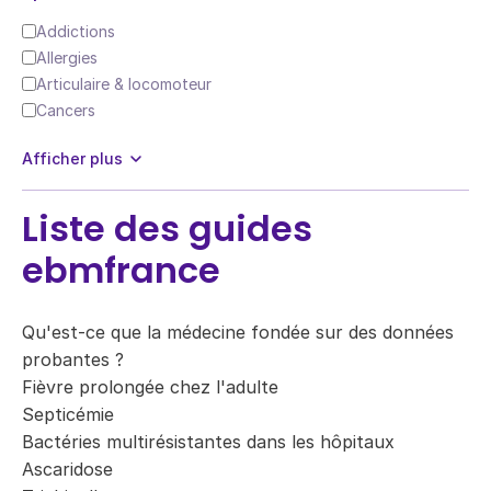
Addictions
Allergies
Articulaire & locomoteur
Cancers
Afficher plus
Liste des guides
ebmfrance
Qu'est-ce que la médecine fondée sur des données
probantes ?
Fièvre prolongée chez l'adulte
Septicémie
Bactéries multirésistantes dans les hôpitaux
Ascaridose