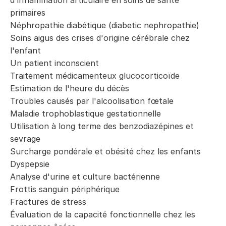
d'inflammation articulaire en soins de santé
primaires
Néphropathie diabétique (diabetic nephropathie)
Soins aigus des crises d'origine cérébrale chez
l'enfant
Un patient inconscient
Traitement médicamenteux glucocorticoïde
Estimation de l'heure du décès
Troubles causés par l'alcoolisation fœtale
Maladie trophoblastique gestationnelle
Utilisation à long terme des benzodiazépines et
sevrage
Surcharge pondérale et obésité chez les enfants
Dyspepsie
Analyse d'urine et culture bactérienne
Frottis sanguin périphérique
Fractures de stress
Évaluation de la capacité fonctionnelle chez les