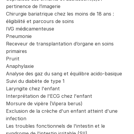
pertinence de l’imagerie
Chirurgie bariatrique chez les moins de 18 ans :
éligibilité et parcours de soins
IVG médicamenteuse
Pneumonie
Receveur de transplantation d’organe en soins
primaires
Prurit
Anaphylaxie
Analyse des gaz du sang et équilibre acido-basique
Suivi du diabète de type 1
Laryngite chez l'enfant
Interprétation de l'ECG chez l'enfant
Morsure de vipère (Vipera berus)
Exclusion de la crèche d'un enfant atteint d'une
infection
Les troubles fonctionnels de l'intestin et le
syndrome de l'intestin irritable (SII)