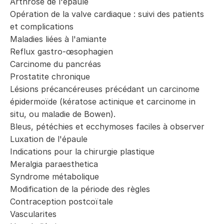
Arthrose de l'épaule
Opération de la valve cardiaque : suivi des patients
et complications
Maladies liées à l'amiante
Reflux gastro-œsophagien
Carcinome du pancréas
Prostatite chronique
Lésions précancéreuses précédant un carcinome
épidermoïde (kératose actinique et carcinome in
situ, ou maladie de Bowen).
Bleus, pétéchies et ecchymoses faciles à observer
Luxation de l'épaule
Indications pour la chirurgie plastique
Meralgia paraesthetica
Syndrome métabolique
Modification de la période des règles
Contraception postcoïtale
Vascularites