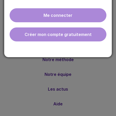
Me connecter
ebmfrance est une base de connaissances médicales
Créer mon compte gratuitement
gratuite adaptée à la pratique de la médecine générale.
Nos valeurs
Notre méthode
Notre équipe
Les actus
Aide