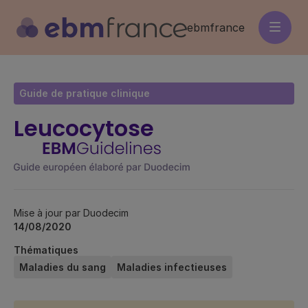
Aller
au
ebmfrance
contenu
principal
Guide de pratique clinique
Leucocytose
Mise à jour par Duodecim
14/08/2020
Thématiques
Maladies du sang
Maladies infectieuses