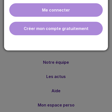
Me connecter
ebmfrance est une base de connaissances médicales
gratuite adaptée à la pratique de la médecine générale.
Créer mon compte gratuitement
Nos valeurs
Notre méthode
Notre équipe
Les actus
Aide
Mon espace perso