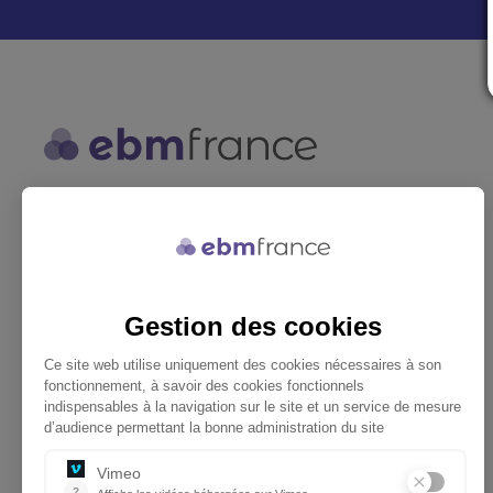
ebmfrance est une base de
connaissances médicales gratuite
adaptée à la pratique de la médecine
générale.