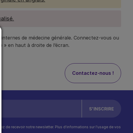
alisé.
t internes de médecine générale. Connectez-vous ou
 » en haut à droite de l’écran.
Contactez-nous !
ptez de recevoir notre newsletter. Plus d'informations sur l'usage de vos