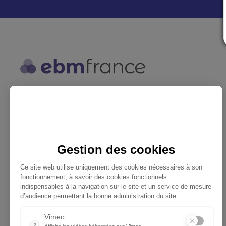
ebmfrance est une base de
connaissances médicales gratuite
adaptée à la pratique de la médecine
générale.