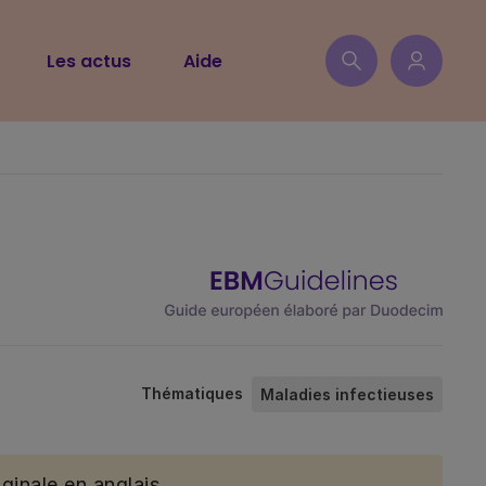
Les actus
Aide
Thématiques
Maladies infectieuses
ginale en anglais.