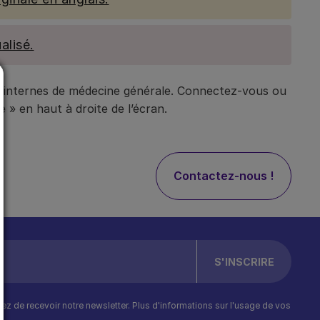
alisé.
t internes de médecine générale. Connectez-vous ou
 » en haut à droite de l’écran.
Contactez-nous !
ptez de recevoir notre newsletter. Plus d'informations sur l'usage de vos