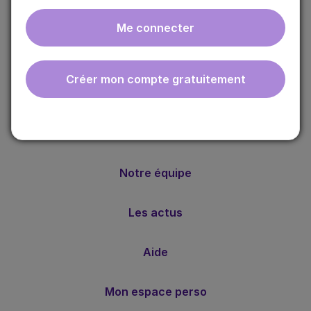
Me connecter
ebmfrance est une base de connaissances médicales
gratuite adaptée à la pratique de la médecine générale.
Créer mon compte gratuitement
Nos valeurs
Notre méthode
Notre équipe
Les actus
Aide
Mon espace perso