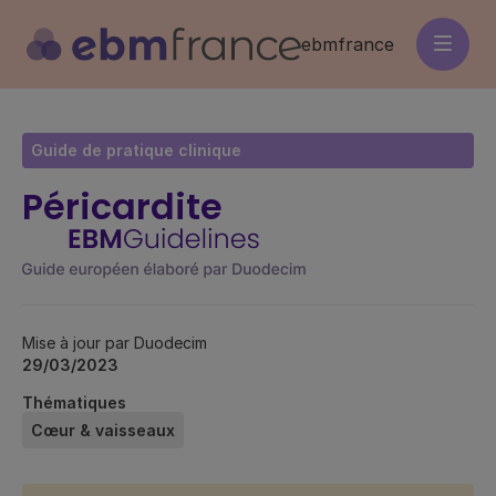
Aller
au
ebmfrance
contenu
principal
Guide de pratique clinique
Péricardite
Mise à jour par Duodecim
29/03/2023
Thématiques
Cœur & vaisseaux