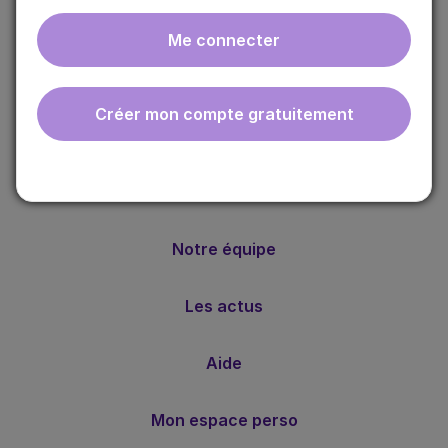
Me connecter
ebmfrance est une base de connaissances médicales
gratuite adaptée à la pratique de la médecine générale.
Créer mon compte gratuitement
Nos valeurs
Notre méthode
Notre équipe
Les actus
Aide
Mon espace perso