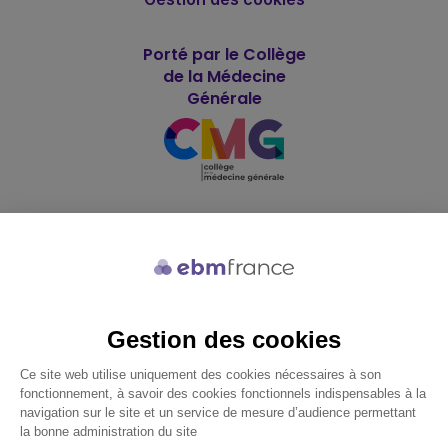
Porté par le Collège
de la Médecine
Générale
Soutenu par