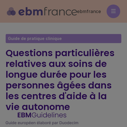
Aller
au
ebmfrance
contenu
principal
Guide de pratique clinique
Questions particulières
relatives aux soins de
longue durée pour les
personnes âgées dans
les centres d'aide à la
vie autonome