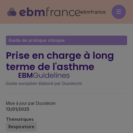
Aller
au
ebmfrance
contenu
principal
Guide de pratique clinique
Prise en charge à long
terme de l'asthme
Mise à jour par Duodecim
13/01/2025
Thématiques
Respiratoire