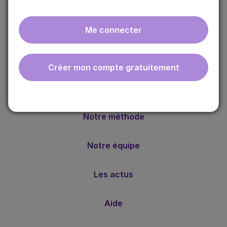
Me connecter
ebmfrance est une base de connaissances médicales
Créer mon compte gratuitement
gratuite adaptée à la pratique de la médecine générale.
Nos valeurs
Notre méthode
Notre équipe
Les actus
Aide