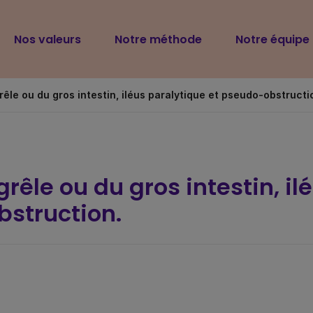
Navigation
Nos valeurs
Notre méthode
Notre équipe
principale
grêle ou du gros intestin, iléus paralytique et pseudo-obstructi
grêle ou du gros intestin, il
bstruction.