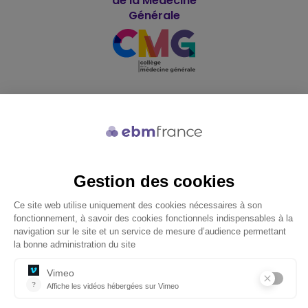
de la Médecine
Générale
Soutenu par
© 2026 ebmfrance