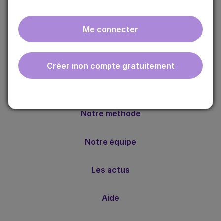
Me connecter
ebmfrance est une base de connaissances médicales
Créer mon compte gratuitement
gratuite adaptée à la pratique de la médecine générale.
Nos valeurs
Notre méthode
Notre équipe
Les actus
Aide