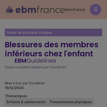
Aller
au
ebmfrance
contenu
principal
Guide de pratique clinique
Blessures des membres
inférieurs chez l'enfant
Mise à jour par Duodecim
19/12/2024
Thématiques
Enfants & adolescents
Traumatismes physiques