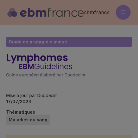
Aller
au
ebmfrance
contenu
principal
Guide de pratique clinique
Lymphomes
Mise à jour par Duodecim
17/07/2023
Thématiques
Maladies du sang