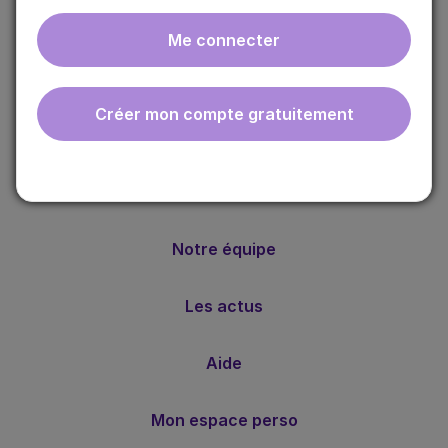
Me connecter
ebmfrance est une base de connaissances médicales
gratuite adaptée à la pratique de la médecine générale.
Créer mon compte gratuitement
Nos valeurs
Notre méthode
Notre équipe
Les actus
Aide
Mon espace perso