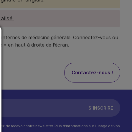
alisé.
t internes de médecine générale. Connectez-vous ou
 » en haut à droite de l’écran.
Contactez-nous !
ptez de recevoir notre newsletter. Plus d'informations sur l'usage de vos