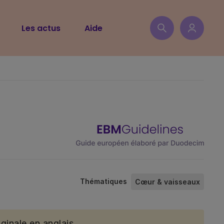
Les actus
Aide
Thématiques
Cœur & vaisseaux
ginale en anglais.