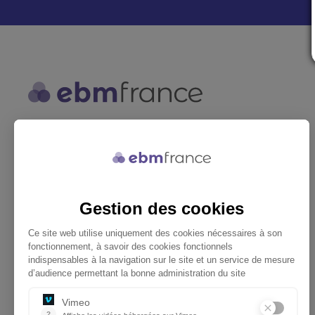
ebmfrance est une base de
connaissances médicales gratuite
adaptée à la pratique de la médecine
générale.