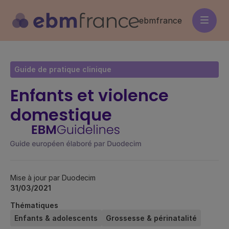
Aller
au
ebmfrance
contenu
principal
Guide de pratique clinique
Enfants et violence
domestique
Mise à jour par Duodecim
31/03/2021
Thématiques
Enfants & adolescents
Grossesse & périnatalité