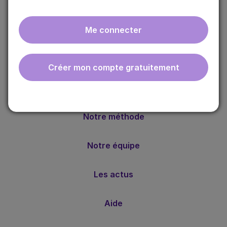
Me connecter
ebmfrance est une base de connaissances médicales
Créer mon compte gratuitement
gratuite adaptée à la pratique de la médecine générale.
Nos valeurs
Notre méthode
Notre équipe
Les actus
Aide