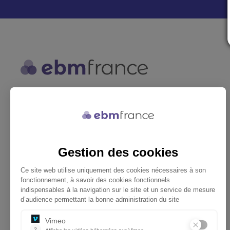
ebmfrance est une base de
connaissances médicales gratuite
adaptée à la pratique de la médecine
générale.