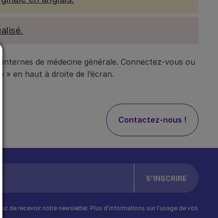
alisé.
t internes de médecine générale. Connectez-vous ou
 » en haut à droite de l’écran.
Contactez-nous !
ptez de recevoir notre newsletter. Plus d'informations sur l'usage de vos