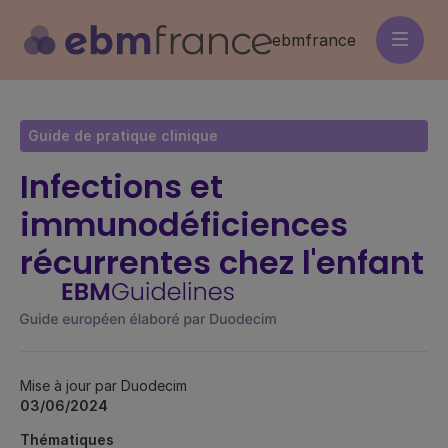
Aller
au
ebmfrance
contenu
principal
Guide de pratique clinique
Infections et
immunodéficiences
récurrentes chez l'enfant
Mise à jour par Duodecim
03/06/2024
Thématiques