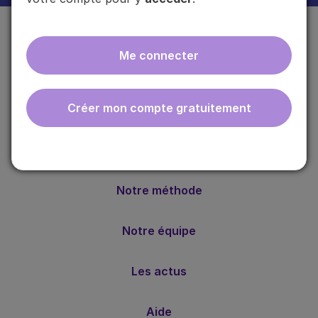
Me connecter
Créer mon compte gratuitement
ebmfrance est une base de connaissances médicales
gratuite adaptée à la pratique de la médecine générale.
Nos valeurs
Notre méthode
Notre équipe
Les actus
Aide