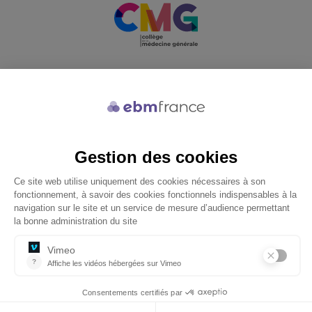
Soutenu par
© 2026 ebmfrance