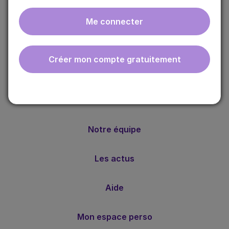
Me connecter
ebmfrance est une base de connaissances médicales
gratuite adaptée à la pratique de la médecine générale.
Créer mon compte gratuitement
Nos valeurs
Notre méthode
Notre équipe
Les actus
Aide
Mon espace perso