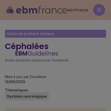
Aller
au
ebmfrance
contenu
principal
Guide de pratique clinique
Céphalées
Mise à jour par Duodecim
12/06/2025
Thématiques
Système neurologique