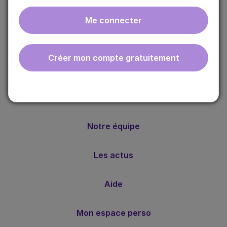
Me connecter
ebmfrance est une base de connaissances médicales
gratuite adaptée à la pratique de la médecine générale.
Créer mon compte gratuitement
Nos valeurs
Notre méthode
Notre équipe
Les actus
Aide
Mon espace perso