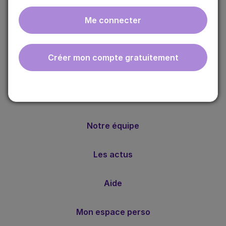
Me connecter
ebmfrance est une base de connaissances médicales
gratuite adaptée à la pratique de la médecine générale.
Créer mon compte gratuitement
Nos valeurs
Notre méthode
Notre équipe
Les actus
Aide
Mon espace perso