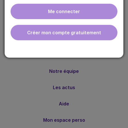
Me connecter
ebmfrance est une base de connaissances médicales
gratuite adaptée à la pratique de la médecine générale.
Créer mon compte gratuitement
Nos valeurs
Notre méthode
Notre équipe
Les actus
Aide
Mon espace perso