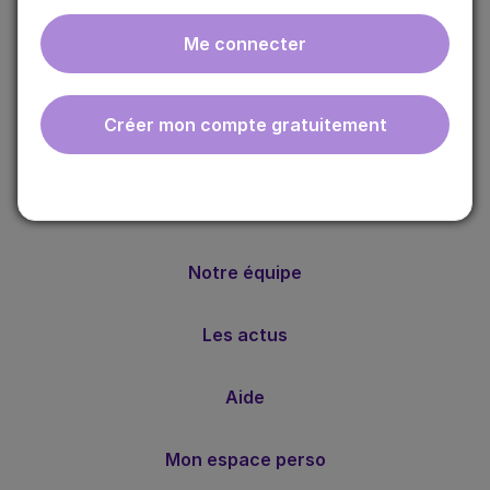
Me connecter
ebmfrance est une base de connaissances médicales
gratuite adaptée à la pratique de la médecine générale.
Créer mon compte gratuitement
Nos valeurs
Notre méthode
Notre équipe
Les actus
Aide
Mon espace perso