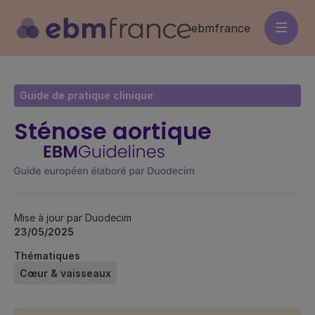
Aller
au
ebmfrance
contenu
principal
Guide de pratique clinique
Sténose aortique
Mise à jour par Duodecim
23/05/2025
Thématiques
Cœur & vaisseaux