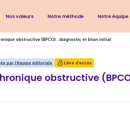
Navigation
Nos valeurs
Notre méthode
Notre équipe
principale
ique obstructive (BPCO) : diagnostic et bilan initial
ée par l’équipe éditoriale
Libre d’accès
onique obstructive (BPCO)