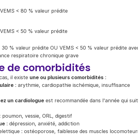
VEMS < 80 % valeur prédite
VEMS < 50 % valeur prédite
30 % valeur prédite OU VEMS < 50 % valeur prédite ave
sance respiratoire chronique grave
e de comorbidités
as, il existe
une ou plusieurs comorbidités
:
ulaire
: arythmie, cardiopathie ischémique, insuffisance
ez un cardiologue
est recommandée dans l'année qui suit
 : poumon, vessie, ORL, digestif
ue
: dépression, anxiété, addiction
lettique : ostéoporose, faiblesse des muscles locomoteur