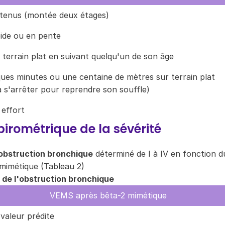
utenus (montée deux étages)
ide ou en pente
terrain plat en suivant quelqu'un de son âge
ues minutes ou une centaine de mètres sur terrain plat
à s'arrêter pour reprendre son souffle)
 effort
pirométrique de la sévérité
obstruction bronchique
déterminé de I à IV en fonction d
mimétique (Tableau 2)
 de l'obstruction bronchique
VEMS après bêta-2 mimétique
valeur prédite