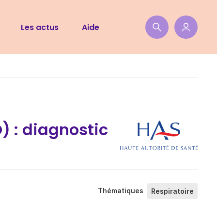
Les actus
Aide
 : diagnostic
Thématiques
Respiratoire