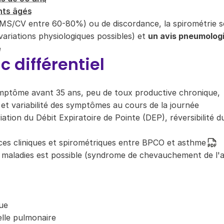
nts âgés
MS/CV entre 60-80%) ou de discordance, la spirométrie s
variations physiologiques possibles) et
un avis pneumolog
e
c différentiel
ymptôme avant 35 ans, peu de toux productive chronique,
et variabilité des symptômes au cours de la journée
riation du Débit Expiratoire de Pointe (DEP), réversibilité d
ces cliniques et spirométriques entre BPCO et asthme
2 maladies est possible (syndrome de chevauchement de l
ue
elle pulmonaire