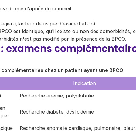
, syndrome d'apnée du sommeil
agien (facteur de risque d'exacerbation)
BPCO est identique, qu'il existe ou non des comorbidités, e
bidités n'est pas modifié par la présence de la BPCO.
 : examens complémentair
 complémentaires chez un patient ayant une BPCO
Indication
)
Recherche anémie, polyglobulie
lan
Recherche diabète, dyslipidémie
que)
acique
Recherche anomalie cardiaque, pulmonaire, pleur