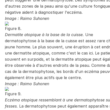
peut suggérer une dermatophytose. Des symptômes s
d'autres zones de la peau ainsi qu'une culture fongique
négative aident à diagnostiquer l'eczéma.
Image : Raimo Suhonen
Figure 8.
Dermatite atopique à la base de la cuisse.
Une
dermatophytose à la base de la cuisse est assez rare c
jeune homme. Le plus souvent, une éruption à cet endr
une dermatite atopique, comme c'est le cas ici. Le pati
souvent en surpoids, et la dermatite atopique peut ég
être observée à d'autres endroits de la peau. Comme d
cas de la dermatophytose, les bords d'un eczéma peuv
également être plus actifs que le centre.
Image : Raimo Suhonen
Figure 9.
Eczéma atopique ressemblant à une dermatophytose sur
fesses.
La dermatophytose peut également apparaître s