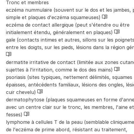
Tronc et membres
eczéma nummulaire (souvent sur le dos et les jambes, p
simple et plaques d'eczéma squameuses)
eczéma de contact allergique (peut s'étendre ou être
initialement étendu, généralement en plaques)
gale (contacts intimes et autres, sillons sur les poignets
entre les doigts, sur les pieds, lésions dans la région gén
dermatite irritative de contact (limitée aux zones cuta
sujettes à l'irritation, comme le dos des mains)
psoriasis (sites typiques, nettement délimités, squames
épaisses, antécédents familiaux, lésions des ongles, lés
cuir chevelu)
dermatophytose (plaques squameuses en forme d'ann
avec un centre clair sur le tronc, les membres, l'aine et
fesses)
lymphome à cellules T de la peau (semblable cliniquem
de l'eczéma de prime abord, résistant au traitement,