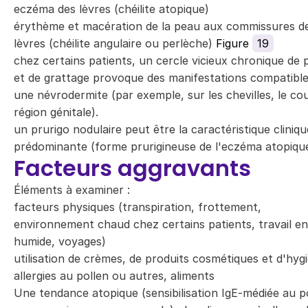
eczéma des lèvres (chéilite atopique)
érythème et macération de la peau aux commissures d
lèvres (chéilite angulaire ou perlèche)
Figure
19
chez certains patients, un cercle vicieux chronique de p
et de grattage provoque des manifestations compatibl
une névrodermite (par exemple, sur les chevilles, le cou
région génitale).
un prurigo nodulaire peut être la caractéristique cliniqu
prédominante (forme prurigineuse de l'eczéma atopique
Facteurs aggravants
Éléments à examiner :
facteurs physiques (transpiration, frottement,
environnement chaud chez certains patients, travail en
humide, voyages)
utilisation de crèmes, de produits cosmétiques et d'hyg
allergies au pollen ou autres, aliments
Une tendance atopique (sensibilisation IgE-médiée au p