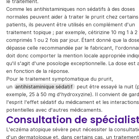
le traitement.
Comme les antihistaminiques non sédatifs à des doses
normales peuvent aider à traiter le prurit chez certains
patients, ils peuvent être utilisés en complément d'un
traitement topique ; par exemple, cétirizine 10 mg 1 à 2
comprimés 1 ou 2 fois par jour. Étant donné que la dos
dépasse celle recommandée par le fabricant, l'ordonn
doit donc comporter la mention locale appropriée indi
qu'il s'agit d'une posologie exceptionnelle. La dose est 
en fonction de la réponse.
Pour le traitement symptomatique du prurit,
un
antihistaminique sédatif
peut être essayé la nuit (
exemple, 25 à 50 mg d'hydroxyzine). Il convient de gard
l'esprit l'effet sédatif du médicament et les interactions
potentielles avec d'autres médicaments.
Consultation de spécialis
L'eczéma atopique sévère peut nécessiter la consultat
d'un dermatologue et, dans certains cas, un traitement