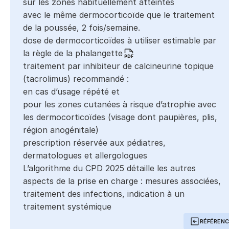
sur les zones habituellement atteintes
avec le même dermocorticoïde que le traitement
de la poussée, 2 fois/semaine.
dose de dermocorticoïdes à utiliser estimable par
la règle de la
phalangette
traitement par inhibiteur de calcineurine topique
(tacrolimus) recommandé :
en cas d’usage répété et
pour les zones cutanées à risque d’atrophie avec
les dermocorticoïdes (visage dont paupières, plis,
région anogénitale)
prescription réservée aux pédiatres,
dermatologues et allergologues
L’
algorithme du CPD 2025
détaille les autres
aspects de la prise en charge : mesures associées,
traitement des infections, indication à un
traitement systémique
RÉFÉREN