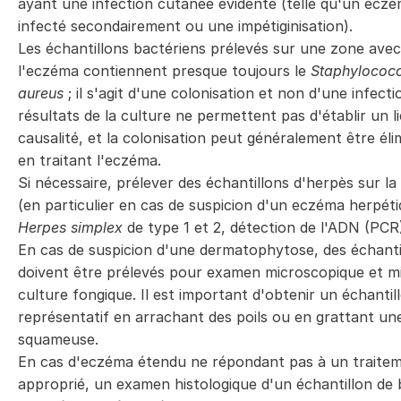
ayant une infection cutanée évidente (telle qu'un ecz
infecté secondairement ou une impétiginisation).
Les échantillons bactériens prélevés sur une zone avec
l'eczéma contiennent presque toujours le
Staphylococ
aureus
; il s'agit d'une colonisation et non d'une infecti
résultats de la culture ne permettent pas d'établir un l
causalité, et la colonisation peut généralement être éli
en traitant l'eczéma.
Si nécessaire, prélever des échantillons d'herpès sur la
(en particulier en cas de suspicion d'un eczéma herpéti
Herpes simplex
de type 1 et 2, détection de l'ADN (PCR
En cas de suspicion d'une dermatophytose, des échanti
doivent être prélevés pour examen microscopique et m
culture fongique. Il est important d'obtenir un échantil
représentatif en arrachant des poils ou en grattant un
squameuse.
En cas d'eczéma étendu ne répondant pas à un traite
approprié, un examen histologique d'un échantillon de 