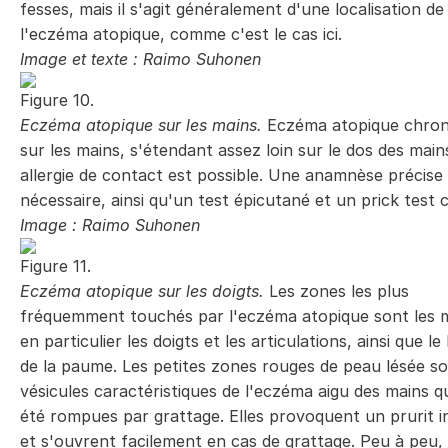
fesses, mais il s'agit généralement d'une localisation de
l'eczéma atopique, comme c'est le cas ici.
Image et texte : Raimo Suhonen
Figure 10.
Eczéma atopique sur les mains.
Eczéma atopique chron
sur les mains, s'étendant assez loin sur le dos des mai
allergie de contact est possible. Une anamnèse précise
nécessaire, ainsi qu'un test épicutané et un prick test 
Image : Raimo Suhonen
Figure 11.
Eczéma atopique sur les doigts.
Les zones les plus
fréquemment touchés par l'eczéma atopique sont les m
en particulier les doigts et les articulations, ainsi que le
de la paume. Les petites zones rouges de peau lésée s
vésicules caractéristiques de l'eczéma aigu des mains q
été rompues par grattage. Elles provoquent un prurit i
et s'ouvrent facilement en cas de grattage. Peu à peu, 