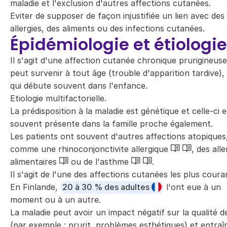
maladie et l'exclusion d'autres affections cutanées.
Eviter de supposer de façon injustifiée un lien avec des
allergies, des aliments ou des infections cutanées.
Épidémiologie et étiologie
Il s'agit d'une affection cutanée chronique prurigineuse
peut survenir à tout âge (trouble d'apparition tardive),
qui débute souvent dans l'enfance.
Etiologie multifactorielle.
La prédisposition à la maladie est génétique et celle-ci e
souvent présente dans la famille proche également.
Les patients ont souvent d'autres affections atopiques
comme une rhinoconjonctivite allergique
, des alle
alimentaires
ou de l'asthme
.
Il s'agit de l'une des affections cutanées les plus coura
En Finlande,
20 à 30 % des adultes
l'ont eue à un
moment ou à un autre.
La maladie peut avoir un impact négatif sur la qualité de
(par exemple : prurit, problèmes esthétiques) et entraî