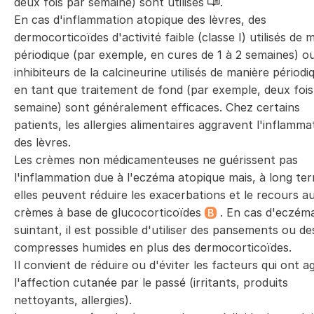
deux fois par semaine) sont utilisés
.
En cas d'inflammation atopique des lèvres, des
dermocorticoïdes d'activité faible (classe I) utilisés de 
périodique (par exemple, en cures de 1 à 2 semaines) o
inhibiteurs de la calcineurine utilisés de manière périod
en tant que traitement de fond (par exemple, deux fois
semaine) sont généralement efficaces. Chez certains
patients, les allergies alimentaires aggravent l'inflamma
des lèvres.
Les crèmes non médicamenteuses ne guérissent pas
l'inflammation due à l'eczéma atopique mais, à long te
elles peuvent réduire les exacerbations et le recours a
crèmes à base de glucocorticoïdes
. En cas d'eczéma
B
suintant, il est possible d'utiliser des pansements ou de
compresses humides en plus des dermocorticoïdes.
Il convient de réduire ou d'éviter les facteurs qui ont a
l'affection cutanée par le passé (irritants, produits
nettoyants, allergies).