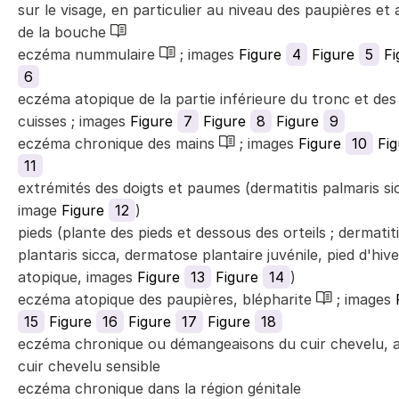
sur le visage, en particulier au niveau des paupières et
de la bouche
eczéma nummulaire
; images
Figure
4
Figure
5
Fi
6
eczéma atopique de la partie inférieure du tronc et des
cuisses ; images
Figure
7
Figure
8
Figure
9
eczéma chronique des mains
; images
Figure
10
Fig
11
extrémités des doigts et paumes (dermatitis palmaris sic
image
Figure
12
)
pieds (plante des pieds et dessous des orteils ; dermatit
plantaris sicca, dermatose plantaire juvénile, pied d'hive
atopique, images
Figure
13
Figure
14
)
eczéma atopique des paupières, blépharite
; images
F
15
Figure
16
Figure
17
Figure
18
eczéma chronique ou démangeaisons du cuir chevelu, 
cuir chevelu sensible
eczéma chronique dans la région génitale