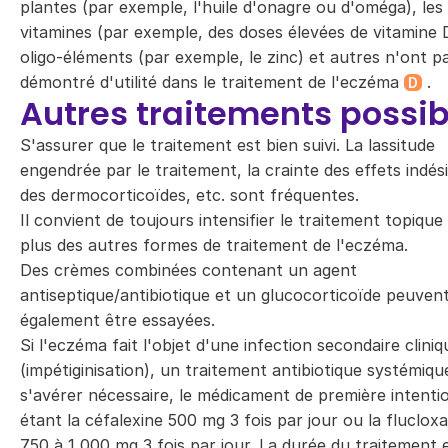
plantes (par exemple, l'huile d'onagre ou d'oméga), les
vitamines (par exemple, des doses élevées de vitamine D
oligo-éléments (par exemple, le zinc) et autres n'ont p
démontré d'utilité dans le traitement de l'eczéma
.
D
Autres traitements possib
S'assurer que le traitement est bien suivi. La lassitude
engendrée par le traitement, la crainte des effets indés
des dermocorticoïdes, etc. sont fréquentes.
Il convient de toujours intensifier le traitement topique
plus des autres formes de traitement de l'eczéma.
Des crèmes combinées contenant un agent
antiseptique/antibiotique et un glucocorticoïde peuven
également être essayées.
Si l'eczéma fait l'objet d'une infection secondaire cliniq
(impétiginisation), un traitement antibiotique systémiq
s'avérer nécessaire, le médicament de première intenti
étant la céfalexine 500 mg 3 fois par jour ou la flucloxac
750 à 1 000 mg 3 fois par jour. La durée du traitement 