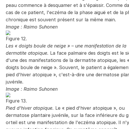
peau commence à desquamer et à s'épaissir. Comme da
cas de ce patient, l'eczéma de la phase aiguë et de la 
chronique est souvent présent sur la même main.
Image : Raimo Suhonen
Figure 12.
Les « doigts boule de neige » – une manifestation de la
dermatite atopique.
La face palmaire des doigts est le s
d'une des manifestations de la dermatite atopique, les 
doigts boule de neige ». Souvent, le patient a également
pied d'hiver atopique », c'est-à-dire une dermatose pla
juvénile.
Image : Raimo Suhonen
Figure 13.
Pied d'hiver atopique.
Le « pied d'hiver atopique », ou
dermatose plantaire juvénile, sur la face inférieure du 
orteil est une manifestation de l'eczéma atopique. Il n'y