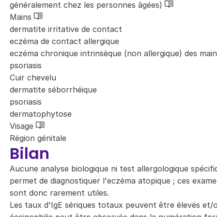
généralement chez les personnes âgées)
Mains
dermatite irritative de contact
eczéma de contact allergique
eczéma chronique intrinsèque (non allergique) des mai
psoriasis
Cuir chevelu
dermatite séborrhéique
psoriasis
dermatophytose
Visage
Région génitale
Bilan
Aucune analyse biologique ni test allergologique spécif
permet de diagnostiquer l'eczéma atopique ; ces exam
sont donc rarement utiles.
Les taux d'IgE sériques totaux peuvent être élevés et/