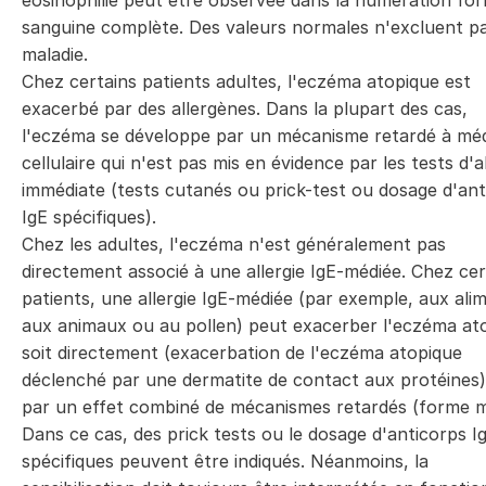
éosinophilie peut être observée dans la numération fo
sanguine complète. Des valeurs normales n'excluent pa
maladie.
Chez certains patients adultes, l'eczéma atopique est
exacerbé par des allergènes. Dans la plupart des cas,
l'eczéma se développe par un mécanisme retardé à méd
cellulaire qui n'est pas mis en évidence par les tests d'al
immédiate (tests cutanés ou prick-test ou dosage d'ant
IgE spécifiques).
Chez les adultes, l'eczéma n'est généralement pas
directement associé à une allergie IgE-médiée. Chez cer
patients, une allergie IgE-médiée (par exemple, aux ali
aux animaux ou au pollen) peut exacerber l'eczéma at
soit directement (exacerbation de l'eczéma atopique
déclenché par une dermatite de contact aux protéines),
par un effet combiné de mécanismes retardés (forme m
Dans ce cas, des prick tests ou le dosage d'anticorps I
spécifiques peuvent être indiqués. Néanmoins, la