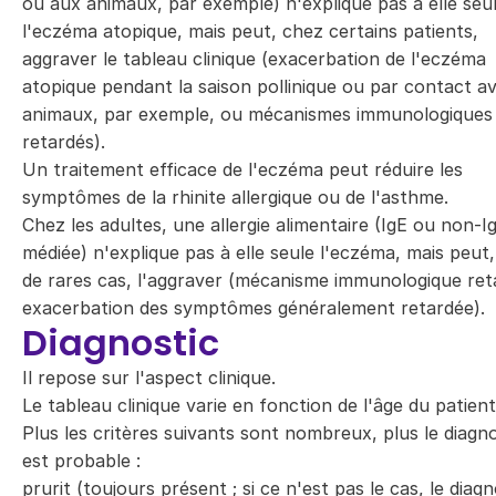
ou aux animaux, par exemple) n'explique pas à elle seu
l'eczéma atopique, mais peut, chez certains patients,
aggraver le tableau clinique (exacerbation de l'eczéma
atopique pendant la saison pollinique ou par contact a
animaux, par exemple, ou mécanismes immunologiques
retardés).
Un traitement efficace de l'eczéma peut réduire les
symptômes de la rhinite allergique ou de l'asthme.
Chez les adultes, une allergie alimentaire (IgE ou non-I
médiée) n'explique pas à elle seule l'eczéma, mais peut
de rares cas, l'aggraver (mécanisme immunologique ret
exacerbation des symptômes généralement retardée).
Diagnostic
Il repose sur l'aspect clinique.
Le tableau clinique varie en fonction de l'âge du patient
Plus les critères suivants sont nombreux, plus le diagno
est probable :
prurit (toujours présent ; si ce n'est pas le cas, le diagn