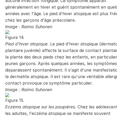
aucune infection fongique. Ce symptôme apparaît
généralement en hiver et guérit spontanément en quel
années avec l'âge. Le pied d'hiver atopique est plus fr
chez les garçons d'âge préscolaire.
Image : Raimo Suhonen
Figure 14.
Pied d'hiver atopique.
Le pied d'hiver atopique (dermat
plantaire juvénile) affecte la surface de contact plantai
la plante des deux pieds chez les enfants, en particulier
jeunes garçons. Après quelques années, les symptômes
disparaissent spontanément. Il s'agit d'une manifestati
la dermatite atopique.
Il est rare qu'une véritable allerg
contact provoque ce symptôme particulier.
Image : Raimo Suhonen
Figure 15.
Eczéma atopique sur les paupières.
Chez les adolescent
les adultes, l'eczéma atopique se manifeste souvent