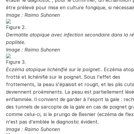
établir le diagnostic ; pour le confirmer, un échantillon
être prélevé pour mise en culture fongique, si nécessair
Image : Raimo Suhonen
Figure 2.
Dermatite atopique avec infection secondaire dans la r
poplitée.
Image : Raimo Suhonen
Figure 3.
Eczéma atopique lichénifié sur le poignet.
. Eczéma atop
frotté et lichénifié sur le poignet. Sous l'effet des
frottements, la peau s'épaissit et rougit, et les plis cut
deviennent proéminents. La peau est partiellement lésé
enflammée. Il convient de garder à l'esprit la gale : rec
des tunnels de sarcopte de la gale en cas de poignet gr
comme celui-ci, si le prurigo de Besnier
(eczéma de flex
n'est pas d'emblée le diagnostic évident.
Image : Raimo Suhonen