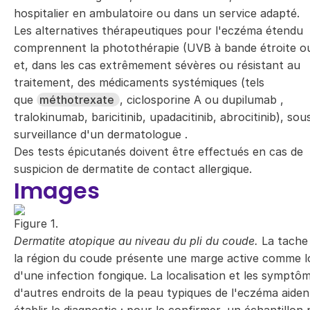
hospitalier en ambulatoire ou dans un service adapté.
Les alternatives thérapeutiques pour l'eczéma étendu
comprennent la photothérapie (UVB à bande étroite 
et, dans les cas extrêmement sévères ou résistant au
traitement, des médicaments systémiques (tels
que
méthotrexate
, ciclosporine A ou dupilumab ,
tralokinumab, baricitinib, upadacitinib, abrocitinib), sous
surveillance d'un dermatologue .
Des tests épicutanés doivent être effectués en cas de
suspicion de dermatite de contact allergique.
Images
Figure 1.
Dermatite atopique au niveau du pli du coude.
La tache
la région du coude présente une marge active comme l
d'une infection fongique. La localisation et les symptô
d'autres endroits de la peau typiques de l'eczéma aiden