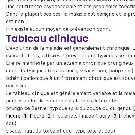
une souffrance psychosociale et des problèmes fonctio
Dans la plupart des cas, la maladie est bénigne et le pr
est bon.
Il n'existe aucun moyen de prévention connu.
Tableau clinique
L'évolution de la maladie est généralement chronique. 
exacerbations, difficiles à prévoir, sont typiques de la m
Elle se manifeste par un eczéma chronique prurigineux
endroits typiques (plis cutanés, visage, cou, paupières)
lichénification due à un frottement chronique est souv
observée.
Le tableau clinique est généralement variable et la mala
peut prendre de nombreuses formes différentes :
prurigo de Besnier typique (plis du coude ou du genou 
Figure
1
Figure
2
], poignets [image
Figure
3
], chevi
cou)
visage, haut du torse et cou (type tête et cou)