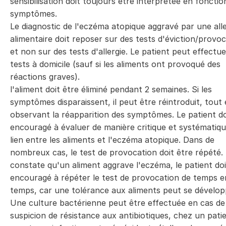
sensibilisation doit toujours être interprétée en fonctio
symptômes.
Le diagnostic de l'eczéma atopique aggravé par une alle
alimentaire doit reposer sur des tests d'éviction/provoc
et non sur des tests d'allergie. Le patient peut effectue
tests à domicile (sauf si les aliments ont provoqué des
réactions graves).
l'aliment doit être éliminé pendant 2 semaines. Si les
symptômes disparaissent, il peut être réintroduit, tout
observant la réapparition des symptômes. Le patient do
encouragé à évaluer de manière critique et systématiqu
lien entre les aliments et l'eczéma atopique. Dans de
nombreux cas, le test de provocation doit être répété. 
constate qu'un aliment aggrave l'eczéma, le patient doi
encouragé à répéter le test de provocation de temps e
temps, car une tolérance aux aliments peut se dévelo
Une culture bactérienne peut être effectuée en cas de
suspicion de résistance aux antibiotiques, chez un pati