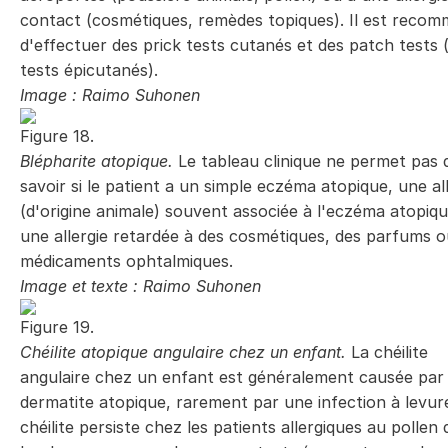
contact (cosmétiques, remèdes topiques). Il est reco
d'effectuer des prick tests cutanés et des patch tests 
tests épicutanés).
Image : Raimo Suhonen
Figure 18.
Blépharite atopique.
Le tableau clinique ne permet pas 
savoir si le patient a un simple eczéma atopique, une al
(d'origine animale) souvent associée à l'eczéma atopiq
une allergie retardée à des cosmétiques, des parfums o
médicaments ophtalmiques.
Image et texte : Raimo Suhonen
Figure 19.
Chéilite atopique angulaire chez un enfant.
La chéilite
angulaire chez un enfant est généralement causée par
dermatite atopique, rarement par une infection à levur
chéilite persiste chez les patients allergiques au pollen 