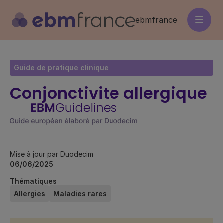
Aller
au
ebmfrance
contenu
principal
Guide de pratique clinique
Conjonctivite allergique
Mise à jour par Duodecim
06/06/2025
Thématiques
Allergies
Maladies rares