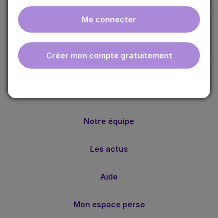
Me connecter
ebmfrance est une base de connaissances médicales
gratuite adaptée à la pratique de la médecine générale.
Créer mon compte gratuitement
Nos valeurs
Notre méthode
Notre équipe
Les actus
Aide
Mon espace perso