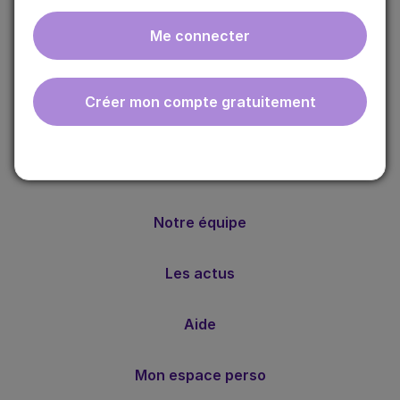
Me connecter
ebmfrance est une base de connaissances médicales
gratuite adaptée à la pratique de la médecine générale.
Créer mon compte gratuitement
Nos valeurs
Notre méthode
Notre équipe
Les actus
Aide
Mon espace perso