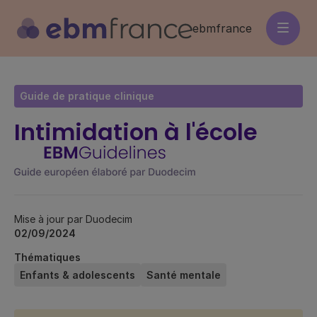
Aller
au
ebmfrance
contenu
principal
Guide de pratique clinique
Intimidation à l'école
Mise à jour par Duodecim
02/09/2024
Thématiques
Enfants & adolescents
Santé mentale