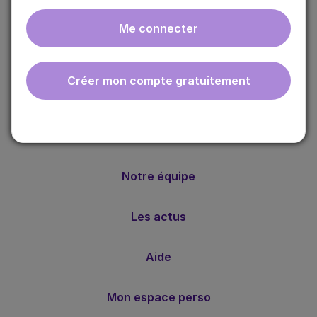
Me connecter
ebmfrance est une base de connaissances médicales
gratuite adaptée à la pratique de la médecine générale.
Créer mon compte gratuitement
Nos valeurs
Notre méthode
Notre équipe
Les actus
Aide
Mon espace perso