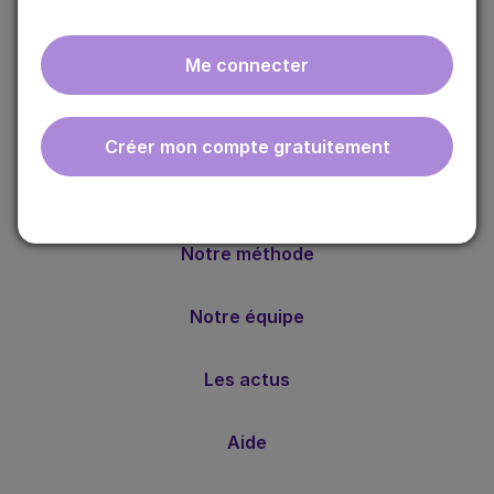
Me connecter
ebmfrance est une base de connaissances médicales
Créer mon compte gratuitement
gratuite adaptée à la pratique de la médecine générale.
Nos valeurs
Notre méthode
Notre équipe
Les actus
Aide