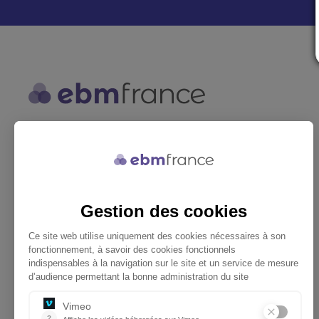
ebmfrance est une base de
connaissances médicales gratuite
adaptée à la pratique de la médecine
générale.