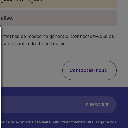
alisé.
t internes de médecine générale. Connectez-vous ou
 » en haut à droite de l’écran.
Contactez-nous !
ptez de recevoir notre newsletter. Plus d'informations sur l'usage de vos