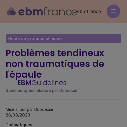
Aller
au
ebmfrance
contenu
principal
Guide de pratique clinique
Problèmes tendineux
non traumatiques de
l'épaule
Mise à jour par Duodecim
28/08/2023
Thématiques