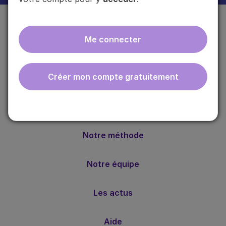
Me connecter
Créer mon compte gratuitement
ebmfrance est une base de connaissances médicales
gratuite adaptée à la pratique de la médecine générale.
Nos valeurs
Notre méthode
Notre équipe
Les actus
Aide