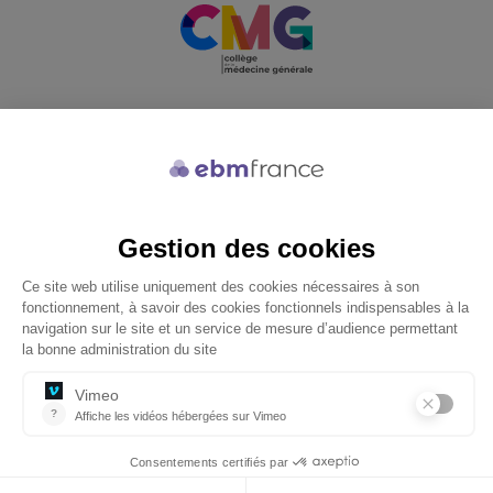
Soutenu par
© 2026 ebmfrance