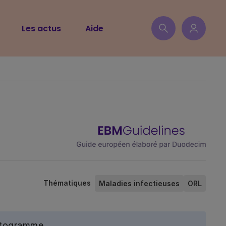
Les actus
Aide
Thématiques
Maladies infectieuses
ORL
ictogramme