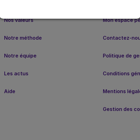
Nos valeurs
Mon espace p
Notre méthode
Contactez-no
Notre équipe
Politique de g
Les actus
Conditions géné
Aide
Mentions légal
Gestion des co