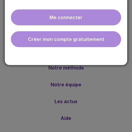
Me connecter
ebmfrance est une base de connaissances médicales
Créer mon compte gratuitement
gratuite adaptée à la pratique de la médecine générale.
Nos valeurs
Notre méthode
Notre équipe
Les actus
Aide