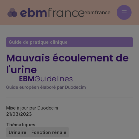
Aller
au
ebmfrance
contenu
principal
Guide de pratique clinique
Mauvais écoulement de
l'urine
Mise à jour par Duodecim
21/03/2023
Thématiques
Urinaire
Fonction rénale