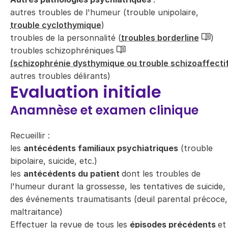
autres troubles de l'humeur (trouble unipolaire,
trouble cyclothymique
)
troubles de la personnalité (
troubles borderline
)
troubles schizophréniques
(schizophrénie dysthymique ou trouble schizoaffecti
autres troubles délirants)
Evaluation initiale
Anamnèse et examen clinique
Recueillir :
les
antécédents familiaux psychiatriques
(trouble
bipolaire, suicide, etc.)
les
antécédents du patient
dont les troubles de
l'humeur durant la grossesse, les tentatives de suicide,
des événements traumatisants (deuil parental précoce,
maltraitance)
Effectuer la revue de tous les
épisodes précédents
et