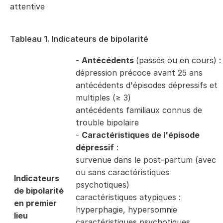
attentive
Tableau 1. Indicateurs de bipolarité
-
Antécédents
(passés ou en cours) :
dépression précoce avant 25 ans
antécédents d'épisodes dépressifs et
multiples (≥ 3)
antécédents familiaux connus de
trouble bipolaire
-
Caractéristiques de l'épisode
dépressif
:
survenue dans le post-partum (avec
ou sans caractéristiques
Indicateurs
psychotiques)
de bipolarité
caractéristiques atypiques :
en premier
hyperphagie, hypersomnie
lieu
caractéristiques psychotiques