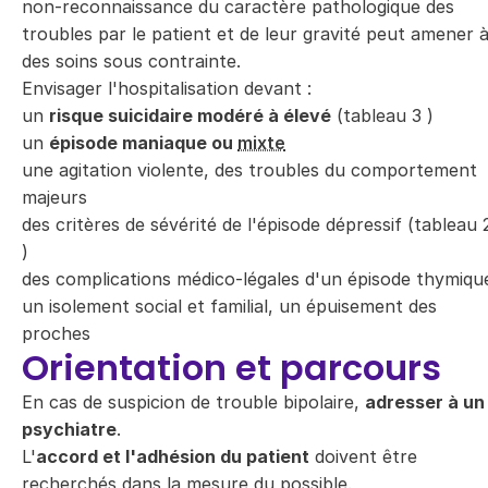
non-reconnaissance du caractère pathologique des
troubles par le patient et de leur gravité peut amener 
des soins sous contrainte.
Envisager l'hospitalisation devant :
un
risque suicidaire modéré à élevé
(tableau
3
)
un
épisode maniaque ou
mixte
une agitation violente, des troubles du comportement
majeurs
des critères de sévérité de l'épisode dépressif (tableau
)
des complications médico-légales d'un épisode thymiqu
un isolement social et familial, un épuisement des
proches
Orientation et parcours
En cas de suspicion de trouble bipolaire,
adresser à un
psychiatre
.
L'
accord et l'adhésion du patient
doivent être
recherchés dans la mesure du possible.