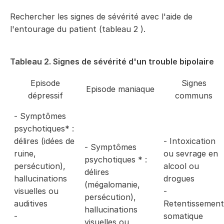
Rechercher les signes de sévérité avec l'aide de
l'entourage du patient (tableau
2
).
Tableau 2. Signes de sévérité d'un trouble bipolaire
Episode
Signes
Episode maniaque
dépressif
communs
- Symptômes
psychotiques* :
délires (idées de
- Intoxication
- Symptômes
ruine,
ou sevrage en
psychotiques * :
persécution),
alcool ou
délires
hallucinations
drogues
(mégalomanie,
visuelles ou
-
persécution),
auditives
Retentissement
hallucinations
-
somatique
visuelles ou