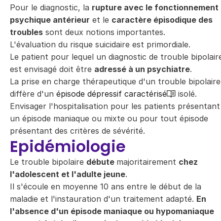
Pour le diagnostic, la
rupture avec le fonctionnement
psychique antérieur
et le
caractère épisodique des
troubles
sont deux notions importantes.
L'évaluation du risque suicidaire est primordiale.
Le patient pour lequel un diagnostic de trouble bipolair
est envisagé doit être
adressé à un psychiatre
.
La prise en charge thérapeutique d'un trouble bipolaire
diffère d'un
épisode dépressif caractérisé
isolé.
Envisager l'hospitalisation pour les patients présentant
un épisode maniaque ou mixte ou pour tout épisode
présentant des critères de sévérité.
Epidémiologie
Le trouble bipolaire
débute
majoritairement
chez
l'adolescent et l'adulte jeune
.
Il s'écoule en moyenne 10 ans entre le début de la
maladie et l'instauration d'un traitement adapté.
En
l'absence d'un épisode maniaque ou hypomaniaque