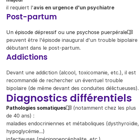
il requiert l'
avis en urgence d'un psychiatre
Post-partum
Un épisode dépressif ou une psychose puerpérale
peuvent être l'épisode inaugural d'un trouble bipolaire
débutant dans le post-partum.
Addictions
Devant une addiction (alcool, toxicomanie, etc.), il est
recommandé de rechercher un éventuel trouble
bipolaire (de même devant des conduites délictueuses).
Diagnostics différentiels
Pathologies somatiques
(notamment chez les plus
de 40 ans) :
maladies endocriniennes et métaboliques (dysthyroïdie,
hypoglycémie...)
infectieuses (méningoencéphalite, etc.)