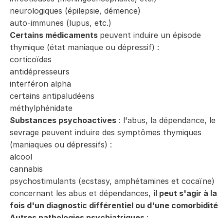
neurologiques (épilepsie, démence)
auto-immunes (lupus, etc.)
Certains médicaments
peuvent induire un épisode
thymique (état maniaque ou dépressif) :
corticoïdes
antidépresseurs
interféron alpha
certains antipaludéens
méthylphénidate
Substances psychoactives
: l'abus, la dépendance, le
sevrage peuvent induire des symptômes thymiques
(maniaques ou dépressifs) :
alcool
cannabis
psychostimulants (ecstasy, amphétamines et cocaïne)
concernant les abus et dépendances,
il peut s'agir à la
fois d'un diagnostic différentiel ou d'une comorbidité
Autres pathologies psychiatriques
: