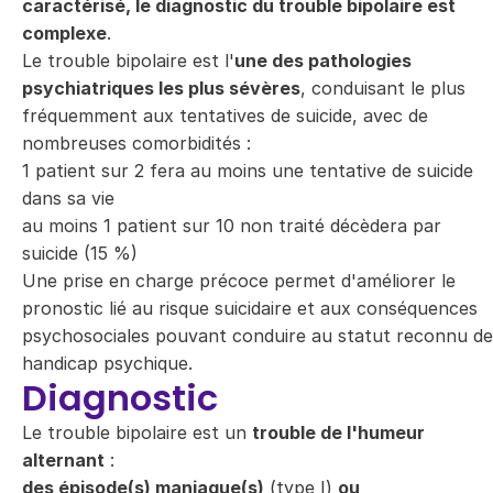
caractérisé, le diagnostic du trouble bipolaire est
complexe
.
Le trouble bipolaire est l'
une des pathologies
psychiatriques les plus sévères
, conduisant le plus
fréquemment aux tentatives de suicide, avec de
nombreuses comorbidités :
1 patient sur 2 fera au moins une tentative de suicide
dans sa vie
au moins 1 patient sur 10 non traité décèdera par
suicide (15 %)
Une prise en charge précoce permet d'améliorer le
pronostic lié au risque suicidaire et aux conséquences
psychosociales pouvant conduire au statut reconnu de
handicap psychique.
Diagnostic
Le trouble bipolaire est un
trouble de l'humeur
alternant
:
des épisode(s) maniaque(s)
(type I)
ou