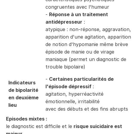
congruentes avec l'humeur
-
Réponse à un traitement
antidépresseur
:
atypique : non-réponse, aggravation,
apparition d'une agitation, apparition
de notion d'hypomanie même brève
épisode de manie ou de virage
maniaque (permet un diagnostic de
trouble bipolaire)
-
Certaines particularités de
Indicateurs
l'épisode dépressif
:
de bipolarité
agitation, hyperréactivité
en deuxième
émotionnelle, irritabilité
lieu
avec des débuts et des fins abrupts
Episodes mixtes :
le diagnostic est difficile et le
risque suicidaire est
majeur