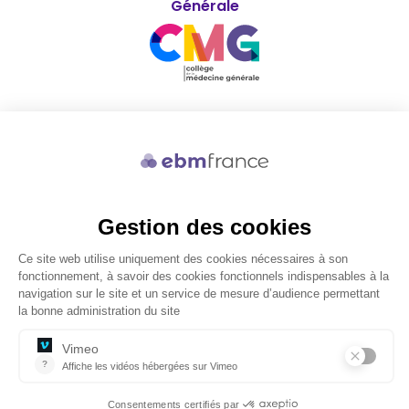
Générale
Soutenu par
© 2026 ebmfrance