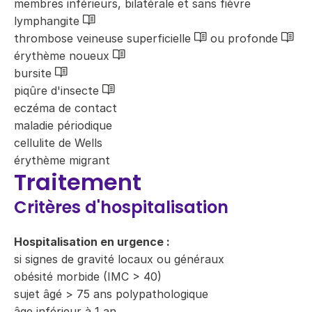
membres inférieurs, bilatérale et sans fièvre
lymphangite
thrombose veineuse superficielle
ou profonde
érythème noueux
bursite
piqûre d'insecte
eczéma de contact
maladie périodique
cellulite de Wells
érythème migrant
Traitement
Critères d'hospitalisation
Hospitalisation en urgence :
si signes de gravité locaux ou généraux
obésité morbide (IMC > 40)
sujet âgé > 75 ans polypathologique
âge inférieur à 1 an