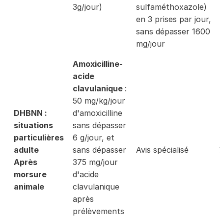
3g/jour)
sulfaméthoxazole)
en 3 prises par jour,
sans dépasser 1600
mg/jour
Amoxicilline-
acide
clavulanique
:
50 mg/kg/jour
DHBNN :
d'amoxicilline
situations
sans dépasser
particulières
6 g/jour, et
adulte
sans dépasser
Avis spécialisé
Après
375 mg/jour
morsure
d'acide
animale
clavulanique
après
prélèvements