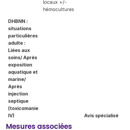
locaux +/-
hémocultures
DHBNN :
situations
particulières
adulte :
Liées aux
soins/ Après
exposition
aquatique et
marine/
Après
injection
septique
(toxicomanie
IV)
Avis spécialisé
Mesures associées