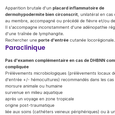
Apparition brutale d'un
placard inflammatoire de
dermohypodermite bien circonscrit
, unilatéral en cas 
au membre, accompagné ou précédé de fièvre et/ou de 
Il s'accompagne inconstamment d'une adénopathie rég
d'une traînée de lymphangite.
Rechercher une
porte d'entrée
cutanée locorégionale.
Paraclinique
Pas d'examen complémentaire en cas de DHBNN co
compliquée
Prélèvements microbiologiques (prélèvements locaux de
d'entrée +/- hémocultures) recommandés dans les cas 
morsure animale ou humaine
survenue en milieu aquatique
après un voyage en zone tropicale
origine post-traumatique
liée aux soins (cathéters veineux périphériques) ou à un