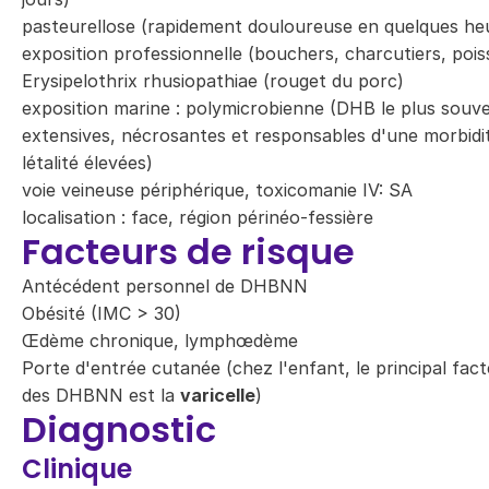
pasteurellose (rapidement douloureuse en quelques he
exposition professionnelle (bouchers, charcutiers, pois
Erysipelothrix rhusiopathiae (rouget du porc)
exposition marine : polymicrobienne (DHB le plus souv
extensives, nécrosantes et responsables d'une morbidi
létalité élevées)
voie veineuse périphérique, toxicomanie IV: SA
localisation : face, région périnéo-fessière
Facteurs de risque
Antécédent personnel de DHBNN
Obésité (IMC > 30)
Œdème chronique, lymphœdème
Porte d'entrée cutanée (chez l'enfant, le principal fac
des DHBNN est la
varicelle
)
Diagnostic
Clinique