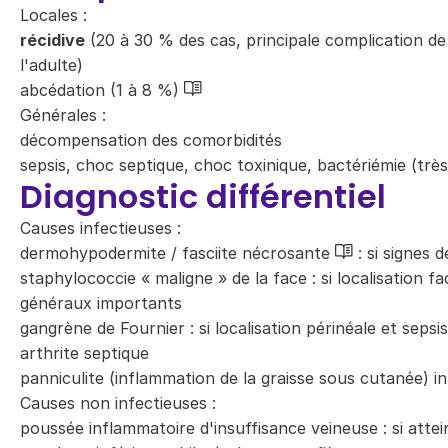
Locales :
récidive
(20 à 30 % des cas, principale complication 
l'adulte)
abcédation (1 à 8 %)
Générales :
décompensation des comorbidités
sepsis, choc septique, choc toxinique, bactériémie (très
Diagnostic différentiel
Causes infectieuses :
dermohypodermite / fasciite nécrosante
: si signes d
staphylococcie « maligne » de la face : si localisation fa
généraux importants
gangrène de Fournier : si localisation périnéale et sepsis
arthrite septique
panniculite (inflammation de la graisse sous cutanée) i
Causes non infectieuses :
poussée inflammatoire d'insuffisance veineuse : si attei