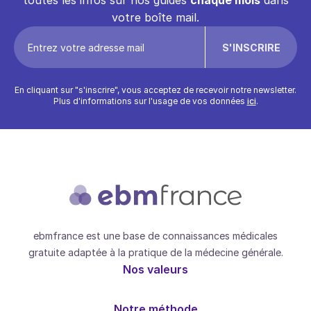
toutes les infos sur nos guides
chaque mois
dans
votre boîte mail.
En cliquant sur "s'inscrire", vous acceptez de recevoir notre newsletter.
Plus d'informations sur l'usage de vos données
ici
.
ebmfrance est une base de connaissances médicales
gratuite adaptée à la pratique de la médecine générale.
Nos valeurs
Notre méthode