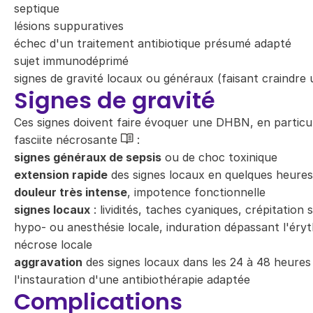
septique
lésions suppuratives
échec d'un traitement antibiotique présumé adapté
sujet immunodéprimé
signes de gravité locaux ou généraux (faisant craindr
Signes de gravité
Ces signes doivent faire évoquer une DHBN, en particu
fasciite nécrosante
:
signes généraux de sepsis
ou de choc toxinique
extension rapide
des signes locaux en quelques heures
douleur très intense
, impotence fonctionnelle
signes locaux
: lividités, taches cyaniques, crépitation
hypo- ou anesthésie locale, induration dépassant l'éry
nécrose locale
aggravation
des signes locaux dans les 24 à 48 heures
l'instauration d'une antibiothérapie adaptée
Complications