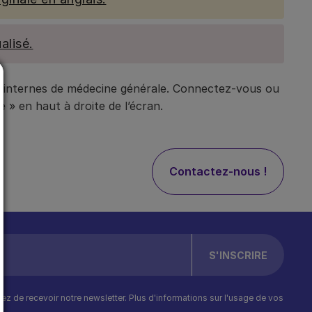
alisé.
t internes de médecine générale. Connectez-vous ou
 » en haut à droite de l’écran.
Contactez-nous !
ptez de recevoir notre newsletter. Plus d'informations sur l'usage de vos