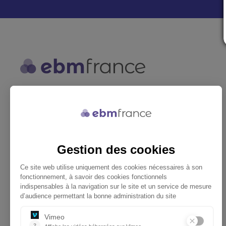
ebmfrance est une base de
connaissances médicales gratuite
adaptée à la pratique de la médecine
générale.