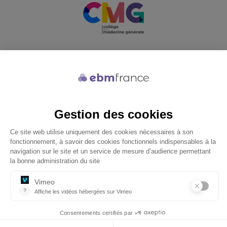
Soutenu par
© 2026 ebmfrance