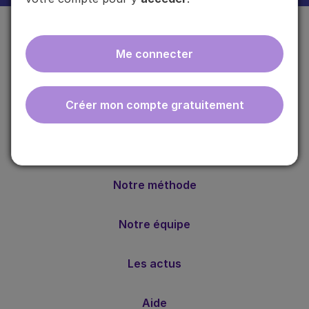
Me connecter
Créer mon compte gratuitement
ebmfrance est une base de connaissances médicales
gratuite adaptée à la pratique de la médecine générale.
Nos valeurs
Notre méthode
Notre équipe
Les actus
Aide