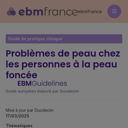
Aller
au
ebmfrance
contenu
principal
Guide de pratique clinique
Problèmes de peau chez
les personnes à la peau
foncée
Mise à jour par Duodecim
17/03/2025
Thématiques