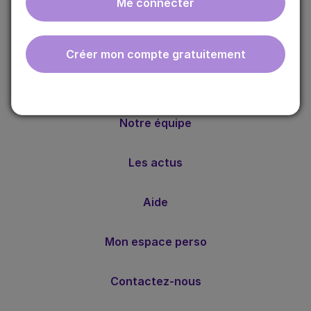
Me connecter
ebmfrance est une base de connaissances médicales
gratuite adaptée à la pratique de la médecine générale.
Nos valeurs
Créer mon compte gratuitement
Notre méthode
Notre équipe
Les actus
Aide
Mon espace perso
Contactez-nous