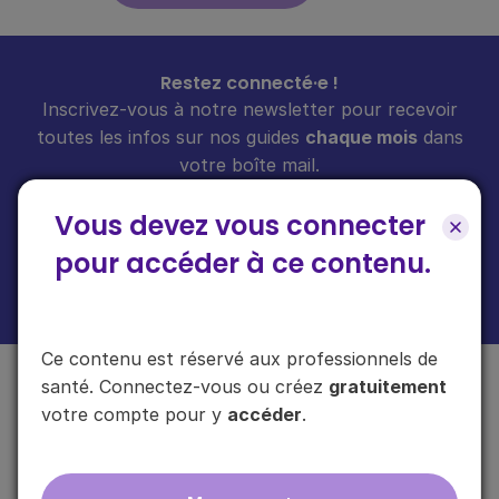
Restez connecté·e !
Inscrivez-vous à notre newsletter pour recevoir
toutes les infos sur nos guides
chaque mois
dans
votre boîte mail.
Vous devez vous connecter
pour accéder à ce contenu.
En cliquant sur "s'inscrire", vous acceptez de recevoir notre newsletter.
Plus d'informations sur l'usage de vos données
ici
.
Ce contenu est réservé aux professionnels de
santé. Connectez-vous ou créez
gratuitement
votre compte pour y
accéder
.