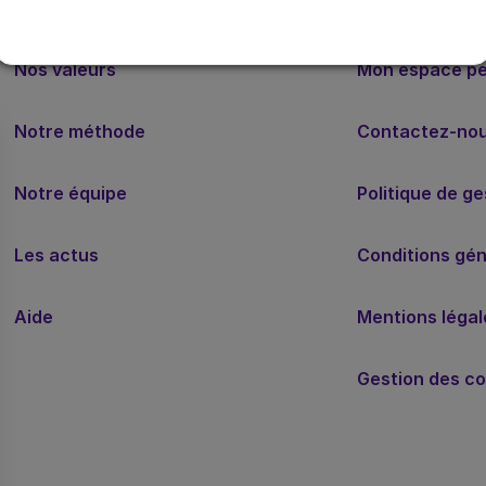
Nos valeurs
Mon espace p
Notre méthode
Contactez-no
Notre équipe
Politique de g
Les actus
Conditions géné
Aide
Mentions légal
Gestion des co