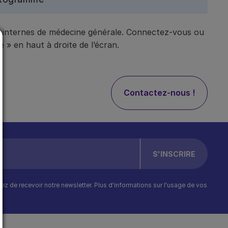
t internes de médecine générale. Connectez-vous ou
 » en haut à droite de l’écran.
Contactez-nous !
ptez de recevoir notre newsletter. Plus d'informations sur l'usage de vos