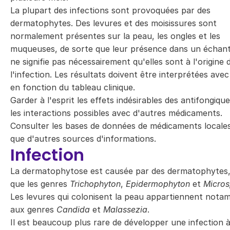
La plupart des infections sont provoquées par des
dermatophytes. Des levures et des moisissures sont
normalement présentes sur la peau, les ongles et les
muqueuses, de sorte que leur présence dans un échant
ne signifie pas nécessairement qu'elles sont à l'origine 
l'infection. Les résultats doivent être interprétées avec
en fonction du tableau clinique.
Garder à l'esprit les effets indésirables des antifongique
les interactions possibles avec d'autres médicaments.
Consulter les bases de données de médicaments locales
que d'autres sources d'informations.
Infection
La dermatophytose est causée par des dermatophytes,
que les genres
Trichophyton
,
Epidermophyton
et
Micro
Les levures qui colonisent la peau appartiennent not
aux genres
Candida
et
Malassezia
.
Il est beaucoup plus rare de développer une infection 