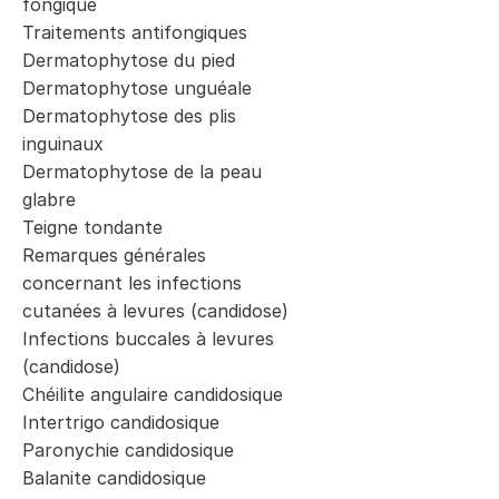
fongique
Traitements antifongiques
Dermatophytose du pied
Dermatophytose unguéale
Dermatophytose des plis
inguinaux
Dermatophytose de la peau
glabre
Teigne tondante
Remarques générales
concernant les infections
cutanées à levures (candidose)
Infections buccales à levures
(candidose)
Chéilite angulaire candidosique
Intertrigo candidosique
Paronychie candidosique
Balanite candidosique