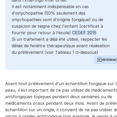
dans l'intertrigo inter orteil.
Il est notamment indispensable en cas
d'onychopathie (50% seulement des
onychopathies sont d'origine fongique) ou de
suspicion de teigne chez l'enfant (certificat à
fournir pour retour à l'école)
CEDEF 2015
Si un traitement a déjà été utilisé, respecter les
délais de fenêtre thérapeutique avant réalisation
du prélèvement (voir Tableau 1 ci-dessous)
RÉFÉREN
Avant tout prélèvement d'un échantillon fongique sur l
peau, il est important de ne pas utiliser de médicament
antifongiques topiques pendant deux semaines ou de
médicaments oraux pendant deux mois. Avant de préle
échantillon sur un ongle, il convient de ne pas utiliser d
vernis à ongles antifongique (par exemple, le vernis à o