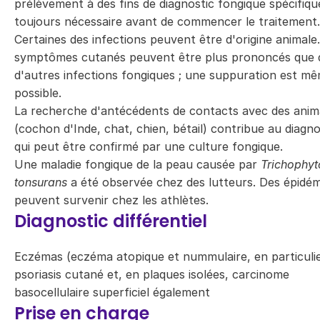
prélèvement à des fins de diagnostic fongique spécifiqu
toujours nécessaire avant de commencer le traitement.
Certaines des infections peuvent être d'origine animale
symptômes cutanés peuvent être plus prononcés que 
d'autres infections fongiques ; une suppuration est m
possible.
La recherche d'antécédents de contacts avec des ani
(cochon d'Inde, chat, chien, bétail) contribue au diagno
qui peut être confirmé par une culture fongique.
Une maladie fongique de la peau causée par
Trichophyt
tonsurans
a été observée chez des lutteurs. Des épidém
peuvent survenir chez les athlètes.
Diagnostic différentiel
Eczémas (eczéma atopique et nummulaire, en particulie
psoriasis cutané et, en plaques isolées, carcinome
basocellulaire superficiel également
Prise en charge