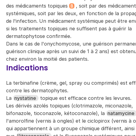
des médicaments topiques
, soit par des médicament
B
systémiques, soit par les deux, en fonction de la propa
de l'infection. Un médicament systémique peut être en
si les traitements topiques ne suffisent pas à guérir la
dermatophytose confirmée.
Dans le cas de l'onychomycose, une guérison permane
guérison clinique après un suivi de 1 à 2 ans) est obten
chez environ la moitié des patients.
Indications
La terbinafine (crème, gel, spray ou comprimés) est eff
contre les dermatophytes.
La
nystatine
topique est efficace contre les levures.
Les dérivés azolés topiques (clotrimazole, miconazole,
bifonazole, tioconazole, kétoconazole), la
natamycine
l'amorolfine (vernis à ongles) et le ciclopirox (vernis à 
qui appartiennent à un groupe chimique différent, ainsi