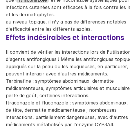
que
l'itraconazole
et le fluconazole systémiques pour
infections cutanées sont efficaces à la fois contre les 
et les dermatophytes.
au niveau topique, il n'y a pas de différences notables
d'efficacité entre les différents azoles.
Effets indésirables et interactions
Il convient de vérifier les interactions lors de l'utilisatio
d'agents antifongiques ! Même les antifongiques topiqu
appliqués sur la peau ou les muqueuses, en particulier,
peuvent interagir avec d'autres médicaments.
Terbinafine : symptômes abdominaux, dermatite
médicamenteuse, symptômes articulaires et musculaire
perte de goût, certaines interactions.
Itraconazole et fluconazole : symptômes abdominaux,
de tête, dermatite médicamenteuse ; nombreuses
interactions, partiellement dangereuses, avec d'autres
médicaments métabolisés par l'enzyme CYP3A4.