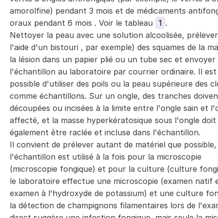
amorolfine) pendant 3 mois et de médicaments antifon
oraux pendant 6 mois . Voir le tableau
1
.
Nettoyer la peau avec une solution alcoolisée, prélever
l'aide d'un bistouri , par exemple) des squames de la m
la lésion dans un papier plié ou un tube sec et envoyer
l'échantillon au laboratoire par courrier ordinaire. Il est
possible d'utiliser des poils ou la peau supérieure des c
comme échantillons. Sur un ongle, des tranches doiven
découpées ou incisées à la limite entre l'ongle sain et l'
affecté, et la masse hyperkératosique sous l'ongle doit
également être raclée et incluse dans l'échantillon.
Il convient de prélever autant de matériel que possible,
l'échantillon est utilisé à la fois pour la microscopie
(microscopie fongique) et pour la culture (culture fong
le laboratoire effectue une microscopie (examen natif 
examen à l'hydroxyde de potassium) et une culture fon
la détection de champignons filamentaires lors de l'ex
direct suggère une infection fongique, mais seule la mi