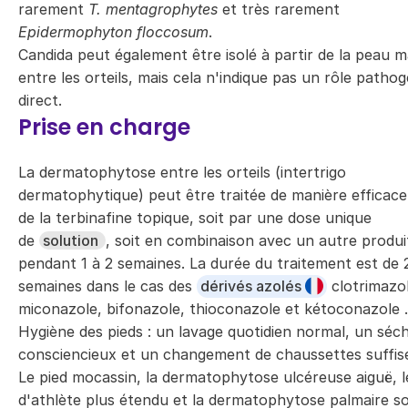
rarement
T. mentagrophytes
et très rarement
Epidermophyton floccosum
.
Candida peut également être isolé à partir de la peau 
entre les orteils, mais cela n'indique pas un rôle patho
direct.
Prise en charge
La dermatophytose entre les orteils (intertrigo
dermatophytique) peut être traitée de manière efficac
de la terbinafine topique, soit par une dose unique
de
solution
, soit en combinaison avec un autre produi
pendant 1 à 2 semaines. La durée du traitement est de 
semaines dans le cas des
dérivés azolés
clotrimazol
miconazole, bifonazole, thioconazole et kétoconazole .
Hygiène des pieds : un lavage quotidien normal, un séc
consciencieux et un changement de chaussettes suffis
Le pied mocassin, la dermatophytose ulcéreuse aiguë, l
d'athlète plus étendu et la dermatophytose palmaire s