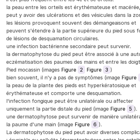
la peau entre les orteils est érythémateuse et macérée, 
peut y avoir des ulcérations et des vésicules dans la zo
les lésions provoquent souvent des démangeaisons et
peuvent s'étendre à la partie supérieure du pied sous 
de lésions de desquamation circulaires.
une infection bactérienne secondaire peut survenir.
la dermatophytose du pied peut être associé à une aut
eczématisation des paumes des mains et entre les doigt
Pied mocassin (images
Figure
2
Figure
3
)
bien souvent, il n'y a pas de symptômes (image
Figure
la peau de la plante des pieds est hyperkératosique et
érythémateuse et comporte une desquamation.
l'infection fongique peut être unilatérale ou affecter
uniquement la partie distale du pied (image
Figure
5
).
une dermatophytose peut survenir de manière unilatéra
la paume d'une main (image
Figure
6
).
La dermatophytose du pied peut avoir diverses complic