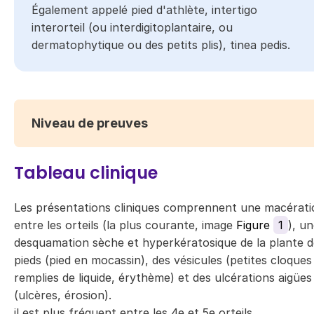
​​​Également appelé pied d'athlète, intertigo
interorteil (ou interdigitoplantaire, ou
dermatophytique​​ ou des petits plis), tinea pedis.
Niveau de preuves
Tableau clinique
Les présentations cliniques comprennent une macérati
entre les orteils (la plus courante, image
Figure
1
), u
desquamation sèche et hyperkératosique de la plante d
pieds (pied en mocassin), des vésicules (petites cloques
remplies de liquide, érythème) et des ulcérations aigües
(ulcères, érosion).
il est plus fréquent entre les 4e et 5e orteils.