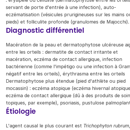
: érysipèle ou cellulite (dermatophytose entre les orteil
servant de porte d'entrée à une infection), auto-
eczématisation (vésicules prurigineuses sur les mains o
pieds) et folliculite profonde (granulomes de Majocchi).
Diagnostic différentiel
Macération de la peau et dermatophytose ulcéreuse ai
entre les orteils : dermatite de contact irritante et
macération, eczéma de contact allergique, infection
bactérienne (comme l'impétigo ou une infection à Gra
négatif entre les orteils), érythrasma entre les orteils
Dermatophytose plus étendue (pied d'athlète ou pied
mocassin) : eczéma atopique (eczéma hivernal atopique
eczéma de contact allergique (dû à des produits de soi
topiques, par exemple), psoriasis, pustulose palmoplant
Étiologie
L'agent causal le plus courant est
Trichophyton rubrum