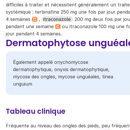
difficiles à traiter et nécessitent généralement un trai
systémique : terbinafine 250 mg une fois par jour pend
4 semaines
,
itraconazole
200 mg deux fois par jou
C
pendant une semaine
ou itraconazole 100 mg une fo
C
jour pendant 4 semaines.
Dermatophytose unguéal
Également appelé onychomycose
dermatophytique, onyxis dermatophytique​,
mycose des ongles, mycose unguéales​​, tinea
unguium
Tableau clinique
Fréquente au niveau des ongles des pieds, peu fréquen