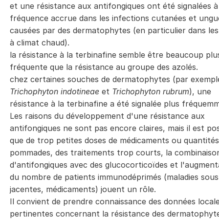
et une résistance aux antifongiques ont été signalées 
fréquence accrue dans les infections cutanées et ungu
causées par des dermatophytes (en particulier dans le
à climat chaud).
la résistance à la terbinafine semble être beaucoup plu
fréquente que la résistance au groupe des azolés.
chez certaines souches de dermatophytes (par exempl
Trichophyton indotineae
et
Trichophyton rubrum
), une
résistance à la terbinafine a été signalée plus fréquem
Les raisons du développement d'une résistance aux
antifongiques ne sont pas encore claires, mais il est pos
que de trop petites doses de médicaments ou quantités
pommades, des traitements trop courts, la combinaiso
d'antifongiques avec des glucocorticoïdes et l'augment
du nombre de patients immunodéprimés (maladies sous
jacentes, médicaments) jouent un rôle.
Il convient de prendre connaissance des données local
pertinentes concernant la résistance des dermatophyt