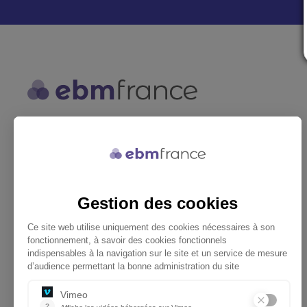
ebmfrance est une base de
connaissances médicales gratuite
adaptée à la pratique de la médecine
générale.