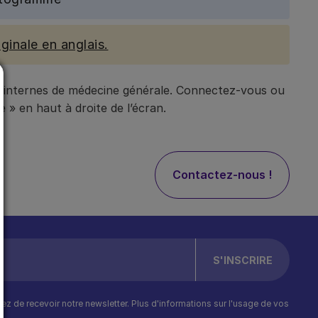
ginale en anglais.
t internes de médecine générale. Connectez-vous ou
 » en haut à droite de l’écran.
Contactez-nous !
ptez de recevoir notre newsletter. Plus d'informations sur l'usage de vos