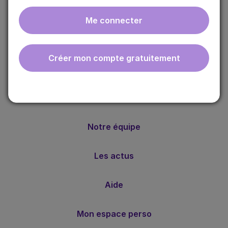
Me connecter
ebmfrance est une base de connaissances médicales
gratuite adaptée à la pratique de la médecine générale.
Créer mon compte gratuitement
Nos valeurs
Notre méthode
Notre équipe
Les actus
Aide
Mon espace perso