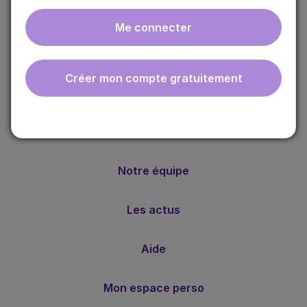
Me connecter
ebmfrance est une base de connaissances médicales
gratuite adaptée à la pratique de la médecine générale.
Créer mon compte gratuitement
Nos valeurs
Notre méthode
Notre équipe
Les actus
Aide
Mon espace perso