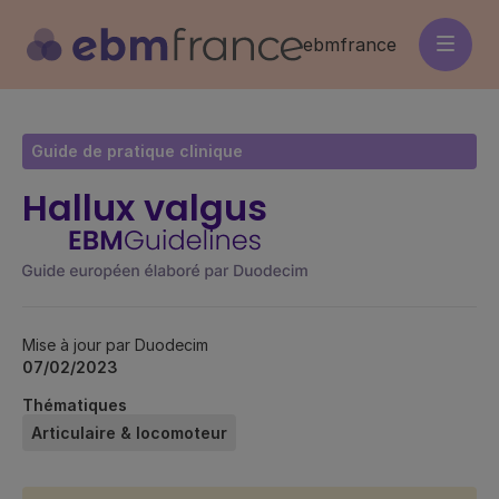
Aller
au
ebmfrance
contenu
principal
Guide de pratique clinique
Hallux valgus
Mise à jour par Duodecim
07/02/2023
Thématiques
Articulaire & locomoteur