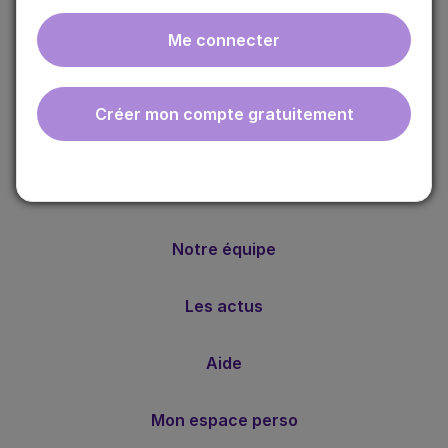
Me connecter
ebmfrance est une base de connaissances médicales
gratuite adaptée à la pratique de la médecine générale.
Créer mon compte gratuitement
Nos valeurs
Notre méthode
Notre équipe
Les actus
Aide
Mon espace perso