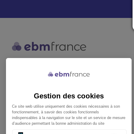
ebmfrance est une base de
connaissances médicales gratuite
adaptée à la pratique de la médecine
générale.