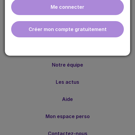
Me connecter
ebmfrance est une base de connaissances médicales
gratuite adaptée à la pratique de la médecine générale.
Créer mon compte gratuitement
Nos valeurs
Notre méthode
Notre équipe
Les actus
Aide
Mon espace perso
Contactez-nous