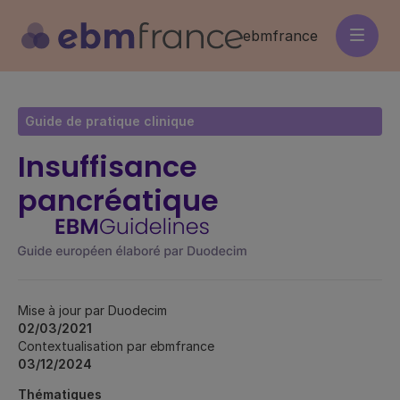
Aller
au
ebmfrance
contenu
principal
Guide de pratique clinique
Insuffisance
pancréatique
Mise à jour par Duodecim
02/03/2021
Contextualisation par ebmfrance
03/12/2024
Thématiques