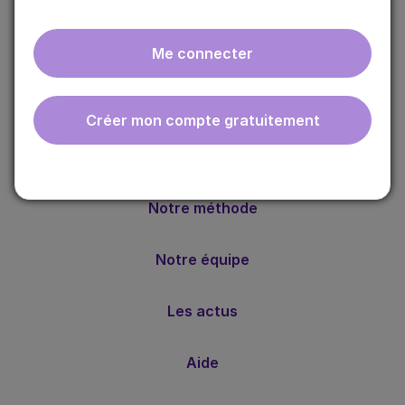
Me connecter
ebmfrance est une base de connaissances médicales
Créer mon compte gratuitement
gratuite adaptée à la pratique de la médecine générale.
Nos valeurs
Notre méthode
Notre équipe
Les actus
Aide