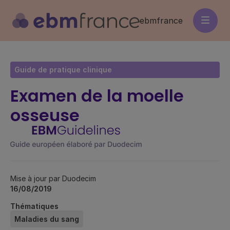
Aller
au
ebmfrance
contenu
principal
Guide de pratique clinique
Examen de la moelle
osseuse
Mise à jour par Duodecim
16/08/2019
Thématiques
Maladies du sang