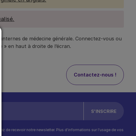
alisé.
t internes de médecine générale. Connectez-vous ou
 » en haut à droite de l’écran.
Contactez-nous !
ptez de recevoir notre newsletter. Plus d'informations sur l'usage de vos