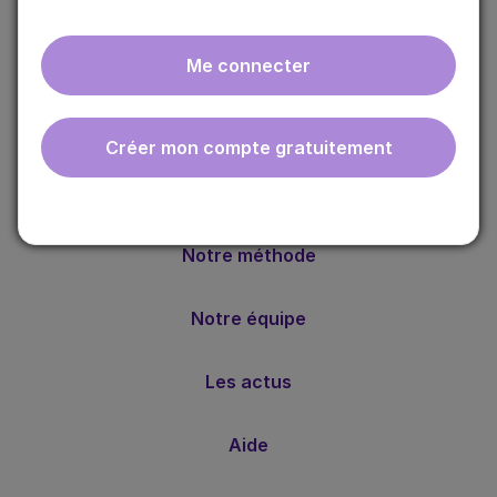
Me connecter
ebmfrance est une base de connaissances médicales
Créer mon compte gratuitement
gratuite adaptée à la pratique de la médecine générale.
Nos valeurs
Notre méthode
Notre équipe
Les actus
Aide