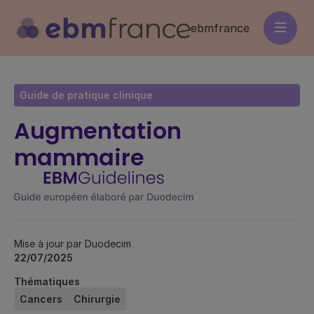
Aller
au
ebmfrance
contenu
principal
Guide de pratique clinique
Augmentation
mammaire
Mise à jour par Duodecim
22/07/2025
Thématiques
Cancers
Chirurgie