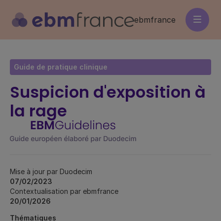
Aller
au
ebmfrance
contenu
principal
Guide de pratique clinique
Suspicion d'exposition à
la rage
Mise à jour par Duodecim
07/02/2023
Contextualisation par ebmfrance
20/01/2026
Thématiques