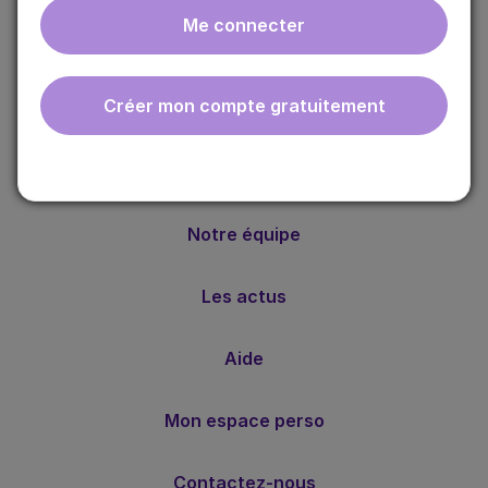
Me connecter
ebmfrance est une base de connaissances médicales
gratuite adaptée à la pratique de la médecine générale.
Créer mon compte gratuitement
Nos valeurs
Notre méthode
Notre équipe
Les actus
Aide
Mon espace perso
Contactez-nous