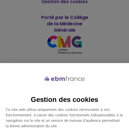
Gestion des cookies
Porté par le Collège
de la Médecine
Générale
Soutenu par