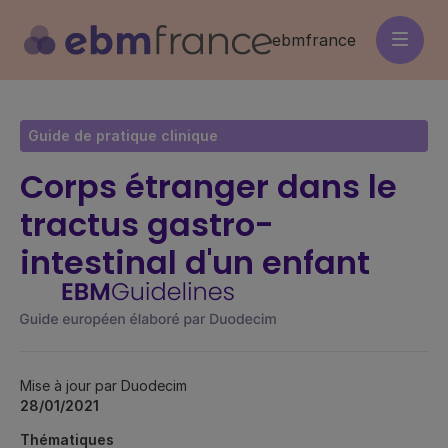
Aller
au
ebmfrance
contenu
principal
Guide de pratique clinique
Corps étranger dans le
tractus gastro-
intestinal d'un enfant
Mise à jour par Duodecim
28/01/2021
Thématiques